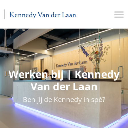
Werken bij | Kennedy
Van der Laan
Ben jij de Kennedy in spé?