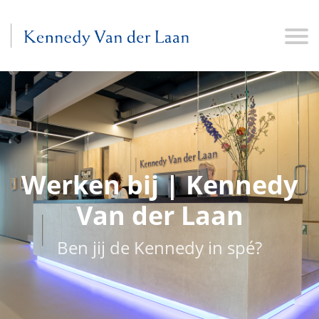
Werken bij | Kennedy
Van der Laan
Ben jij de Kennedy in spé?